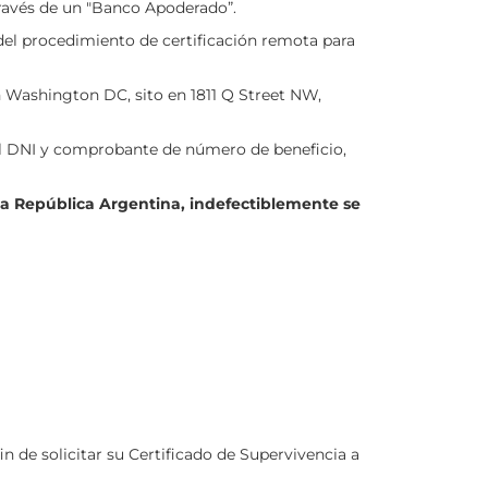
través de un "Banco Apoderado”.
 del procedimiento de certificación remota para
 Washington DC, sito en 1811 Q Street NW,
el DNI y comprobante de número de beneficio,
 la República Argentina, indefectiblemente se
fin de solicitar su Certificado de Supervivencia a