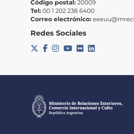
Código postal:
20009
Tel:
00 1 202 238 6400
Correo electrónico:
eeeuu@mrecic
Redes Sociales