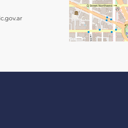
.gov.ar