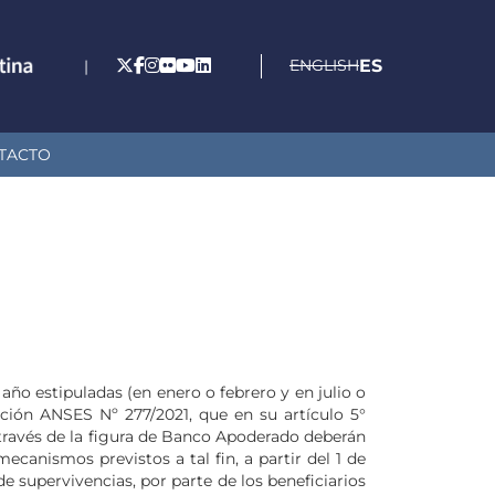
ENGLISH
ES
|
TACTO
año estipuladas (en enero o febrero y en julio o
ución ANSES Nº 277/2021, que en su artículo 5°
a través de la figura de Banco Apoderado deberán
ecanismos previstos a tal fin, a partir del 1 de
e supervivencias, por parte de los beneficiarios