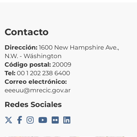
Contacto
Dirección:
1600 New Hampshire Ave.,
N.W. - Wáshington
Código postal:
20009
Tel:
00 1 202 238 6400
Correo electrónico:
eeeuu@mrecic.gov.ar
Redes Sociales