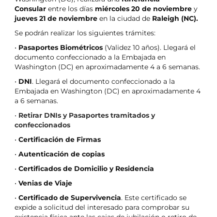
Consular
entre los días
miércoles
20 de noviembre
y
jueves 21 de noviembre
en la ciudad de
Raleigh (NC).
Se podrán realizar los siguientes trámites:
•
Pasaportes Biométricos
(Validez 10 años). Llegará el
documento confeccionado a la Embajada en
Washington (DC) en aproximadamente 4 a 6 semanas.
•
DNI
. Llegará el documento confeccionado a la
Embajada en Washington (DC) en aproximadamente 4
a 6 semanas.
•
Retirar DNIs y Pasaportes tramitados y
confeccionados
•
Certificación de Firmas
•
Autenticación de copias
•
Certificados de Domicilio y Residencia
•
Venias de Viaje
•
Certificado de Supervivencia
. Este certificado se
expide a solicitud del interesado para comprobar su
existencia física ante las cajas de jubilación o retiro de