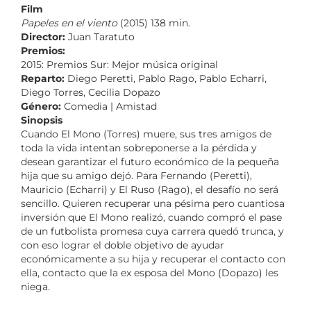
Film
Papeles en el viento
(2015) 138 min.
Director:
Juan Taratuto
Premios:
2015: Premios Sur: Mejor música original
Reparto:
Diego Peretti, Pablo Rago, Pablo Echarri,
Diego Torres, Cecilia Dopazo
Género:
Comedia | Amistad
Sinopsis
Cuando El Mono (Torres) muere, sus tres amigos de
toda la vida intentan sobreponerse a la pérdida y
desean garantizar el futuro económico de la pequeña
hija que su amigo dejó. Para Fernando (Peretti),
Mauricio (Echarri) y El Ruso (Rago), el desafío no será
sencillo. Quieren recuperar una pésima pero cuantiosa
inversión que El Mono realizó, cuando compró el pase
de un futbolista promesa cuya carrera quedó trunca, y
con eso lograr el doble objetivo de ayudar
económicamente a su hija y recuperar el contacto con
ella, contacto que la ex esposa del Mono (Dopazo) les
niega.