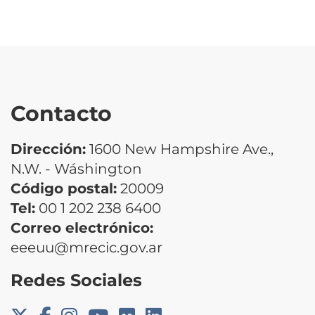
Contacto
Dirección:
1600 New Hampshire Ave.,
N.W. - Wáshington
Código postal:
20009
Tel:
00 1 202 238 6400
Correo electrónico:
eeeuu@mrecic.gov.ar
Redes Sociales