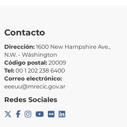
Contacto
Dirección:
1600 New Hampshire Ave.,
N.W. - Wáshington
Código postal:
20009
Tel:
00 1 202 238 6400
Correo electrónico:
eeeuu@mrecic.gov.ar
Redes Sociales