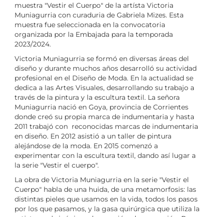
muestra "Vestir el Cuerpo" de la artísta Victoria
Muniagurria con curaduria de Gabriela Mizes. Esta
muestra fue seleccionada en la convocatoria
organizada por la Embajada para la temporada
2023/2024.
Victoria Muniagurria se formó en diversas áreas del
diseño y durante muchos años desarrolló su actividad
profesional en el Diseño de Moda. En la actualidad se
dedica a las Artes Visuales, desarrollando su trabajo a
través de la pintura y la escultura textil. La señora
Muniagurria nació en Goya, provincia de Corrientes
donde creó su propia marca de indumentaria y hasta
2011 trabajó con reconocidas marcas de indumentaria
en diseño. En 2012 asistió a un taller de pintura
alejándose de la moda. En 2015 comenzó a
experimentar con la escultura textil, dando así lugar a
la serie "Vestir el cuerpo".
La obra de Victoria Muniagurria en la serie "Vestir el
Cuerpo" habla de una huida, de una metamorfosis: las
distintas pieles que usamos en la vida, todos los pasos
por los que pasamos, y la gasa quirúrgica que utiliza la