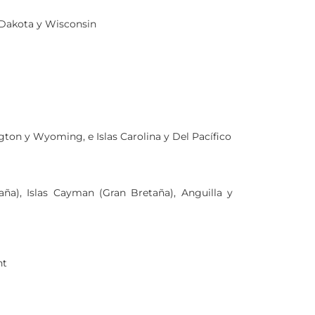
h Dakota y Wisconsin
ngton y Wyoming, e Islas Carolina y Del Pacífico
taña), Islas Cayman (Gran Bretaña), Anguilla y
nt