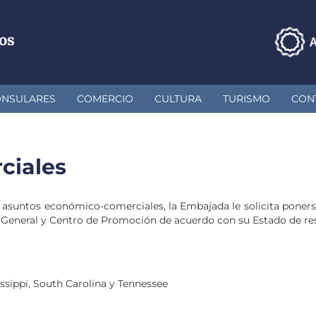
os
ONSULARES
COMERCIO
CULTURA
TURISMO
CON
ciales
 asuntos económico-comerciales, la Embajada le solicita poner
 General y Centro de Promoción de acuerdo con su Estado de re
ssippi, South Carolina y Tennessee