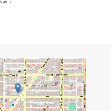
irginia