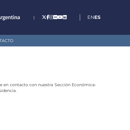
EN
ES
|
TACTO
se en contacto con nuestra Sección Económica-
sidencia.