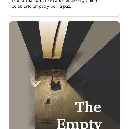
Monstriña cumple 10 años en 2023 y quiere
celebrarlo en paz y por la paz.