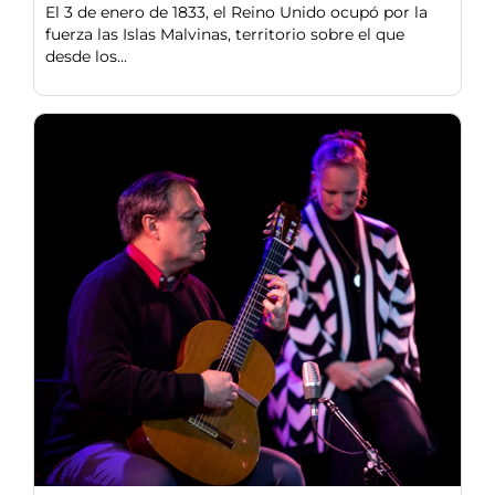
El 3 de enero de 1833, el Reino Unido ocupó por la
fuerza las Islas Malvinas, territorio sobre el que
desde los...