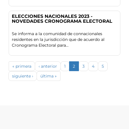
ELECCIONES NACIONALES 2023 -
NOVEDADES CRONOGRAMA ELECTORAL
Se informa a la comunidad de connacionales
residentes en la jurisdicción que de acuerdo al
Cronograma Electoral para...
« primera
‹ anterior
1
2
3
4
5
siguiente ›
última »